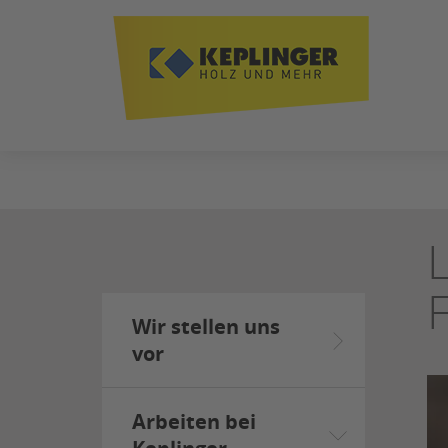
ZUM
SEITENINHALT
SPRINGEN
Wir stellen uns
vor
Arbeiten bei