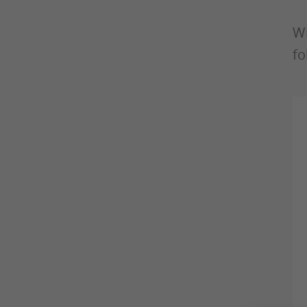
Wi
fo