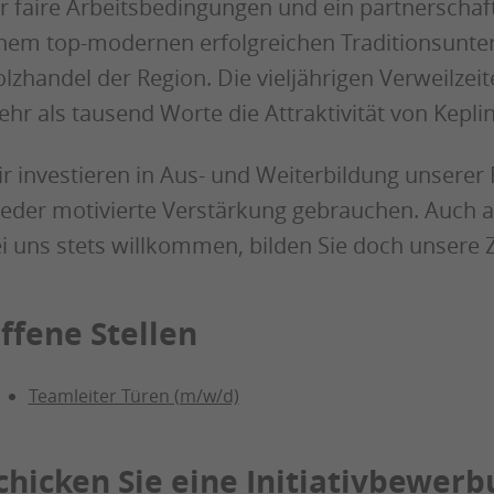
r faire Arbeitsbedingungen und ein partnerschaft
nem top-modernen erfolgreichen Traditionsun
lzhandel der Region. Die vieljährigen Verweilzei
hr als tausend Worte die Attraktivität von Keplin
r investieren in Aus- und Weiterbildung unsere
eder motivierte Verstärkung gebrauchen. Auch am
i uns stets willkommen, bilden Sie doch unsere 
ffene Stellen
Teamleiter Türen (m/w/d)
chicken Sie eine Initiativbewer