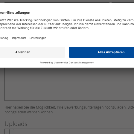
Ihre Telefonnummer
Ihre Nachricht an uns
Hier haben Sie die Möglichkeit, Ihre Bewerbungsunterlagen hochzuladen. Bit
hochgeladen werden können.
Uploads