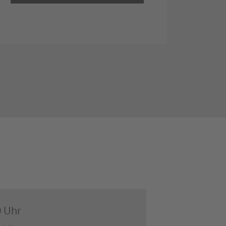
0 Uhr