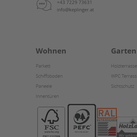
+43 7229 73631
info@keplinger.at
Wohnen
Garten
Parkett
Holzterrasse
Schiffsboden
WPC Terrass
Paneele
Sichtschutz
Innentüren