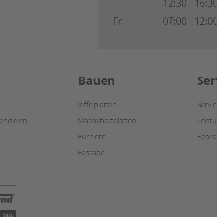
12:30 - 16:3
Fr
07:00 - 12:0
Bauen
Ser
Riffelplatten
Servi
endielen
Massivholzplatten
Leist
Furniere
Bearb
Fassade