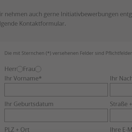
r nehmen auch gerne Initiativbewerbungen entge
lgende Kontaktformular.
Die mit Sternchen (*) versehenen Felder sind Pflichtfelder
Herr
Frau
Ihr Vorname
*
Ihr Na
Ihr Geburtsdatum
Straße
PLZ + Ort
Ihre E-M