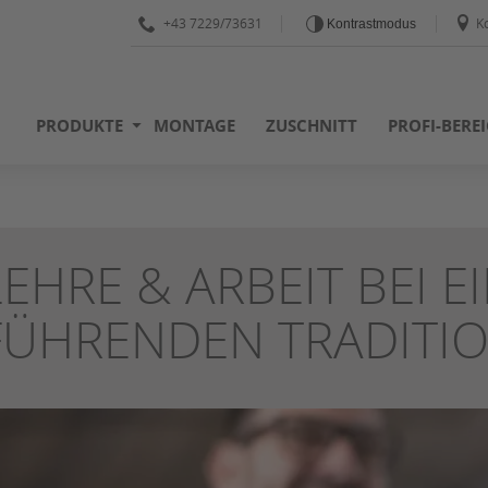
+43 7229/73631
K
Kontrastmodus
PRODUKTE
MONTAGE
ZUSCHNITT
PROFI-BERE
LEHRE & ARBEIT BEI E
FÜHRENDEN TRADITIO