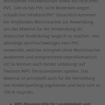
zertifizierter Forstwirtschaft sowie auf recyceltes
PVC. Gibt es bei PVC nicht Bedenken wegen
schädlicher Inhaltsstoffe? Tatsächlich kommen
bei Vinylböden Weichmacher zur Anwendung,
um das Material für die Verwendung als
elastischer Bodenbelag tauglich zu machen. Hier
allerdings wird hochwertiges Hart-PVC
verwendet, welches komplett ohne Weichmacher
auskommt und entsprechend unproblematisch
ist! So können auch Kinder unbesorgt auf
Twinson WPC-Terrassendielen spielen. Das
Material ist prinzipiell auch für die Herstellung
von Kinderspielzeug zugelassen und lässt sich zu
100 % recyceln.
WPC-Massivprofile für Langlebigkeit und