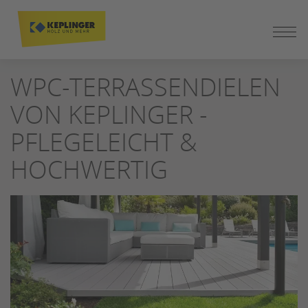
ZUM
WPC-TERRASSENDIELEN
SEITENINHALT
SPRINGEN
VON KEPLINGER -
PFLEGELEICHT &
HOCHWERTIG