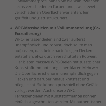
Hohlkammerprofil haben Sie die Wahl zwischen
sechs verschiedenen Farben und jeweils zwei
verschiedenen Oberflächenvarianten, fein
geriffelt und glatt strukturiert.
WPC-Massivdielen mit Vollummantelung (Co-
Extrudierung)
WPC-Terrassendielen sind zwar äußerst
unempfindlich und robust, doch sollte man
aufpassen, dass keine hartnäckigen Flecken
entstehen, etwa durch verschütteten Rotwein.
Hier bieten massive WPC-Dielen mit zusätzlicher
Kunststoffummantelung einen klaren Mehrwert.
Die Oberfläche ist enorm unempfindlich gegen
Flecken und darüber hinaus kratzfest und
pflegeleicht. Sie können prinzipiell ohne Gefälle
verlegt werden. Auch unsere WPC-
Terrassendielen mit Kunststoffmantel können
einfach zugeschnitten werden. Mit authentischer