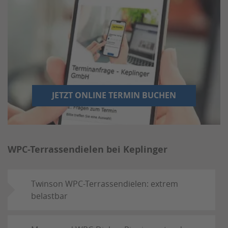
JETZT ONLINE TERMIN BUCHEN
WPC-Terrassendielen bei Keplinger
Twinson WPC-Terrassendielen: extrem
belastbar