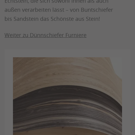
Echtstein, die sich sowohl innen als auch
außen verarbeiten lässt – von Buntschiefer
bis Sandstein das Schönste aus Stein!
Weiter zu Dünnschiefer Furniere