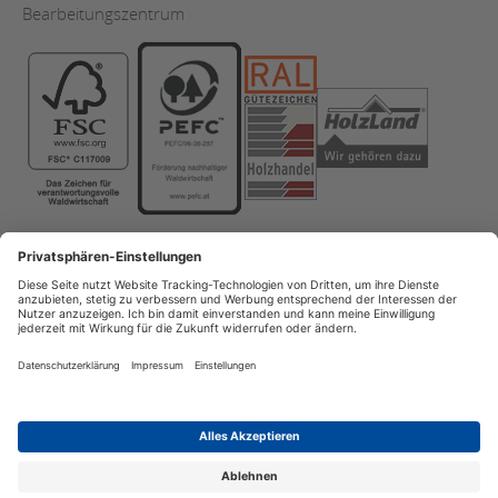
Bearbeitungszentrum
Copyright
Datenschutz
Impressum
AGB