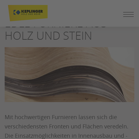
ZUM
SEITENINHALT
EDLE FURNIERE AUS
SPRINGEN
HOLZ UND STEIN
Mit hochwertigen Furnieren lassen sich die
verschiedensten Fronten und Flächen veredeln.
Die Einsatzmöglichkeiten in Innenausbau und -