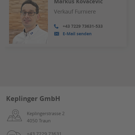
Markus Kovacevic
Verkauf Furniere
+43 7229 73631-533
E-Mail senden
Keplinger GmbH
Keplingerstrasse 2
4050 Traun
+43 7229 73631