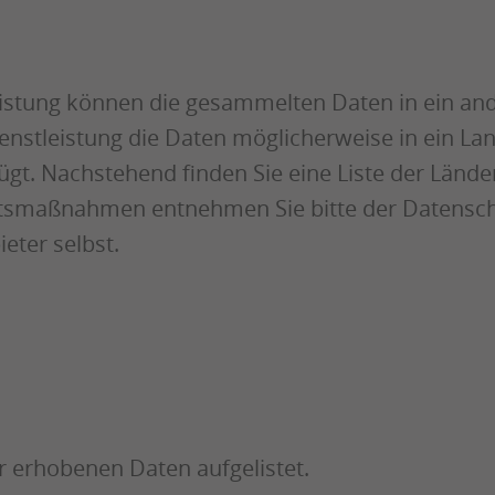
istung können die gesammelten Daten in ein ande
enstleistung die Daten möglicherweise in ein Lan
t. Nachstehend finden Sie eine Liste der Länder
itsmaßnahmen entnehmen Sie bitte der Datenschu
eter selbst.
 erhobenen Daten aufgelistet.