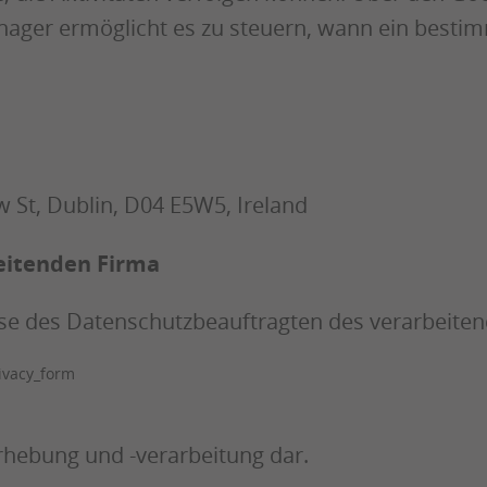
ager ermöglicht es zu steuern, wann ein bestim
 St, Dublin, D04 E5W5, Ireland
eitenden Firma
esse des Datenschutzbeauftragten des verarbeit
rivacy_form
erhebung und -verarbeitung dar.