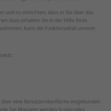
 und so einrichten, dass er Sie über das
en dazu erhalten Sie in der Hilfe Ihres
stimmen, kann die Funktionalität unserer
setzt:
l über eine Benutzeroberfläche eingebunden
oogle Tag Manager werden Scriptcodes