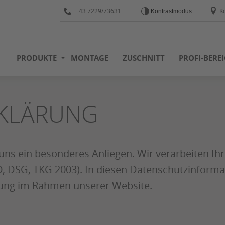
+43 7229/73631
K
Kontrastmodus
PRODUKTE
MONTAGE
ZUSCHNITT
PROFI-BERE
KLÄRUNG
 uns ein besonderes Anliegen. Wir verarbeiten Ih
DSG, TKG 2003). In diesen Datenschutzinformati
tung im Rahmen unserer Website.