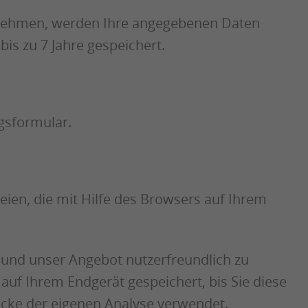
ufnehmen, werden Ihre angegebenen Daten
is zu 7 Jahre gespeichert.
gsformular.
ien, die mit Hilfe des Browsers auf Ihrem
 und unser Angebot nutzerfreundlich zu
uf Ihrem Endgerät gespeichert, bis Sie diese
ecke der eigenen Analyse verwendet.