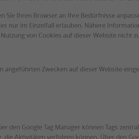
 Sie Ihren Browser an Ihre Bedürfnisse anpassen
es nur im Einzelfall erlauben. Nähere Information
utzung von Cookies auf dieser Website nicht zu
n angeführten Zwecken auf dieser Website einge
ber den Google Tag Manager können Tags zentra
e, die Aktivitäten verfolgen können. Über den G