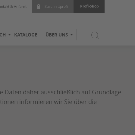
Profi-Shop
ontakt & Anfahrt
Zuschnittprofi
ICH
KATALOGE
ÜBER UNS
re Daten daher ausschließlich auf Grundlage
onen informieren wir Sie über die