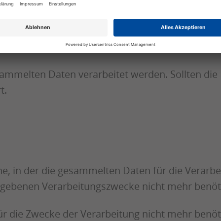
chtsgrundlage für die Verarbeitung von Daten gen
sammelten Daten verarbeitet werden. Sollten die
t.
nne, in der die gesammelten Daten für die Verar
gegebenen Verarbeitungszwecke nicht mehr benöt
ür die Zwecke der Verarbeitung nicht mehr benöt