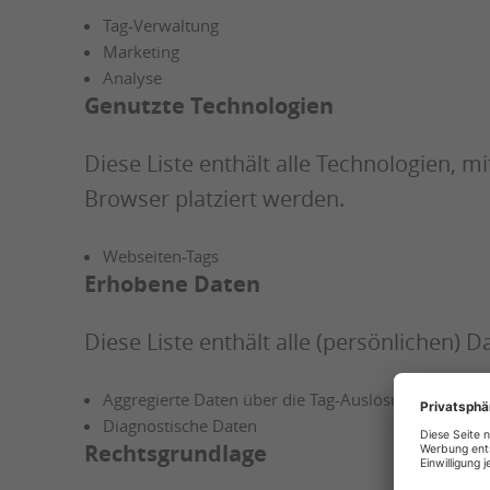
Tag-Verwaltung
Marketing
Analyse
Genutzte Technologien
Diese Liste enthält alle Technologien, 
Browser platziert werden.
Webseiten-Tags
Erhobene Daten
Diese Liste enthält alle (persönlichen)
Aggregierte Daten über die Tag-Auslösung
Diagnostische Daten
Rechtsgrundlage