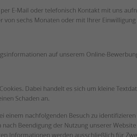
 per E-Mail oder telefonisch Kontakt mit uns a
 von sechs Monaten oder mit Ihrer Einwilligung b
ungsinformationen auf unserem Online-Bewerbun
okies. Dabei handelt es sich um kleine Textdate
keinen Schaden an.
ei einem nachfolgenden Besuch zu identifizieren
h nach Beendigung der Nutzung unserer Website a
rten Informationen werden ausschließlich für Zw