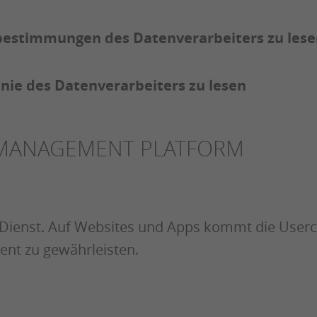
zbestimmungen des Datenverarbeiters zu les
linie des Datenverarbeiters zu lesen
 MANAGEMENT PLATFORM
ienst. Auf Websites und Apps kommt die Userc
nt zu gewährleisten.