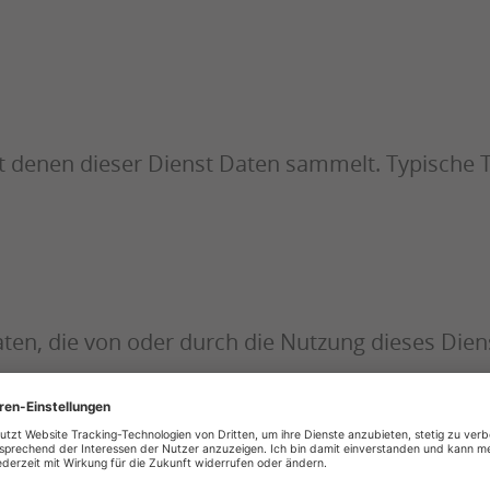
mit denen dieser Dienst Daten sammelt. Typische 
 Daten, die von oder durch die Nutzung dieses Di